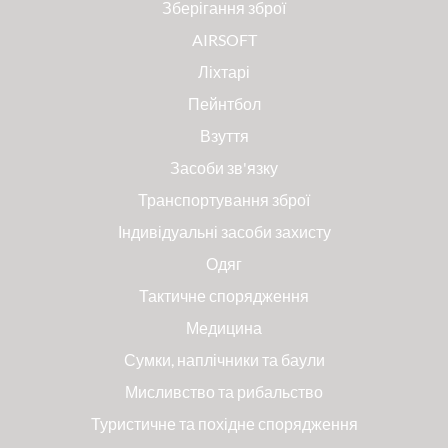
Зберігання зброї
AIRSOFT
Ліхтарі
Пейнтбол
Взуття
Засоби зв'язку
Транспортування зброї
Індивідуальні засоби захисту
Одяг
Тактичне спорядження
Медицина
Сумки, наплічники та баули
Мисливство та рибальство
Туристичне та похідне спорядження