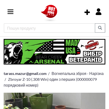
tarass.mazur@gmail.com
Вогнепальна зброя - Нарізна
Zbroyar Z-10 (.308 Win) один з перших (000000079
порядковий номер)