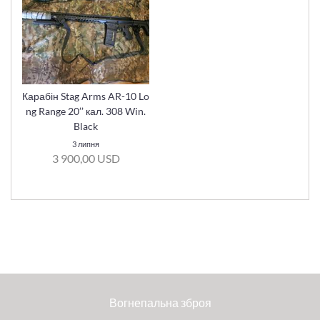
Карабін Stag Arms AR-10 Lo
ng Range 20’’ кал. 308 Win.
Black
3 липня
3 900,00 USD
Вогнепальна зброя