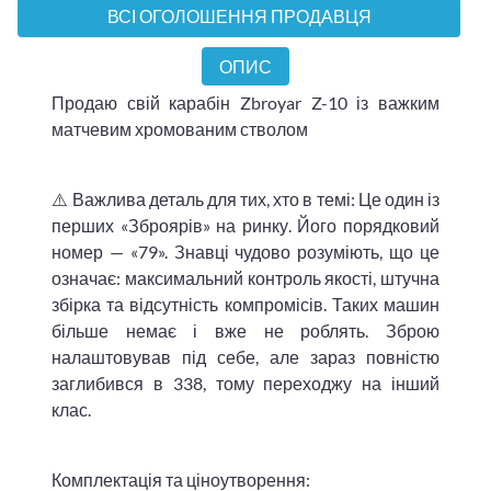
ВСІ ОГОЛОШЕННЯ ПРОДАВЦЯ
ОПИС
Продаю свій карабін Zbroyar Z-10 із важким
матчевим хромованим стволом
​⚠️ Важлива деталь для тих, хто в темі: Це один із
перших «Зброярів» на ринку. Його порядковий
номер — «79». Знавці чудово розуміють, що це
означає: максимальний контроль якості, штучна
збірка та відсутність компромісів. Таких машин
більше немає і вже не роблять. Зброю
налаштовував під себе, але зараз повністю
заглибився в 338, тому переходжу на інший
клас.
Комплектація та ціноутворення: