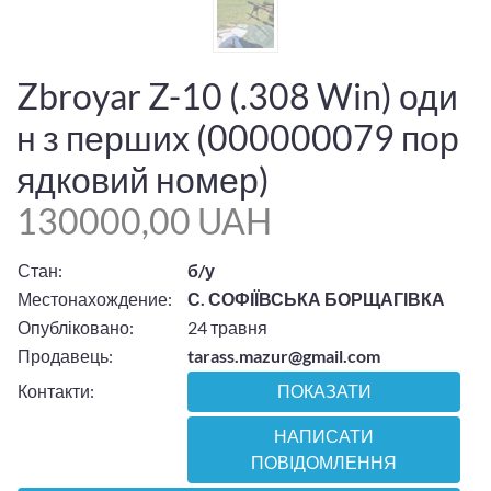
Zbroyar Z-10 (.308 Win) оди
н з перших (000000079 пор
ядковий номер)
130000,00 UAH
Стан:
б/у
Местонахождение:
С. СОФІЇВСЬКА БОРЩАГІВКА
Опубліковано:
24 травня
Продавець:
tarass.mazur@gmail.com
Контакти:
ПОКАЗАТИ
НАПИСАТИ
ПОВІДОМЛЕННЯ