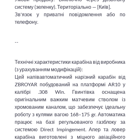
систему (зеленку). Територіально — [Київ].
​Зв'язок у приватні повідомлення або по
телефону.
--
Технічні характеристики карабіна від виробника
(з урахуванням модифікацій):
Цей напівавтоматичний нарізний карабін від
ZBROYAR побудований на платформі AR10 у
калібрі .308 Win. Гвинтівка оснащена
оригінальним важким матчевим стволом із
хромованим каналом, що забезпечує ідеальну
роботу з кулями вагою 168–175 gr. Автоматика
працює на базі регульованого газблоку за
системою Direct Impingement. Апер та ловер
карабіна виготовлені з міцного авіаційного