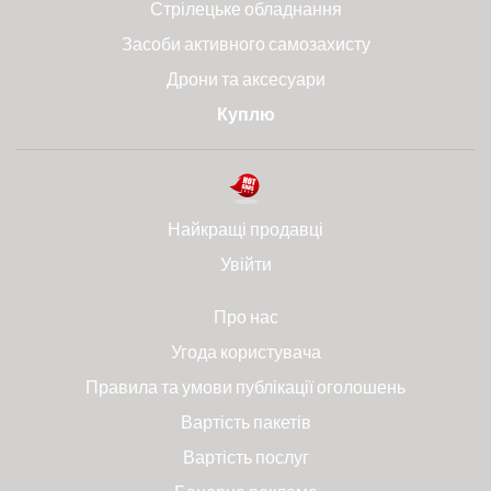
Стрілецьке обладнання
Засоби активного самозахисту
Дрони та аксесуари
Куплю
Найкращі продавці
Увійти
Про нас
Угода користувача
Правила та умови публікації оголошень
Вартість пакетів
Вартість послуг