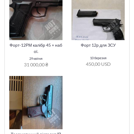
Форт-12РМ калібр 45 + наб
Форт 12р для ЗСУ
ої.
10 березня
29 квітня
450,00 USD
31 000,00 ₴