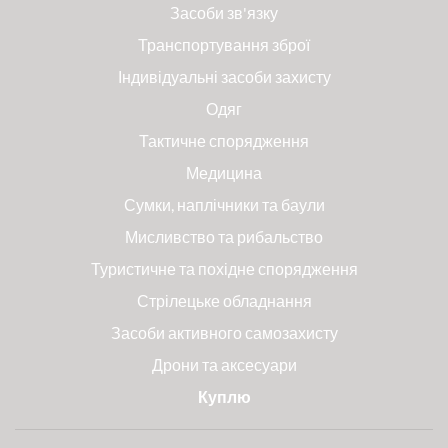
Засоби зв'язку
Транспортування зброї
Індивідуальні засоби захисту
Одяг
Тактичне спорядження
Медицина
Сумки, наплічники та баули
Мисливство та рибальство
Туристичне та похідне спорядження
Стрілецьке обладнання
Засоби активного самозахисту
Дрони та аксесуари
Куплю