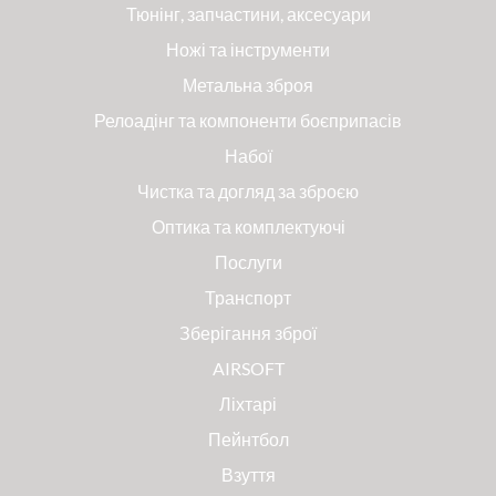
Тюнінг, запчастини, аксесуари
Ножі та інструменти
Метальна зброя
Релоадінг та компоненти боєприпасів
Набої
Чистка та догляд за зброєю
Оптика та комплектуючі
Послуги
Транспорт
Зберігання зброї
AIRSOFT
Ліхтарі
Пейнтбол
Взуття