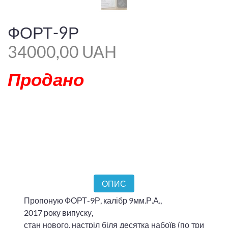
ФОРТ-9Р
34000,00 UAH
Продано
ОПИС
Пропоную ФОРТ-9Р, калібр 9мм.Р.А.,
2017 року випуску,
стан нового, настріл біля десятка набоїв (по три