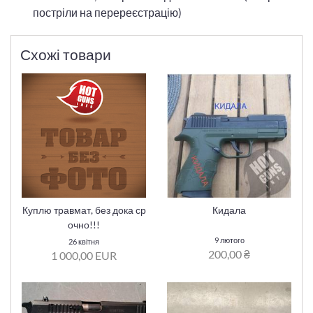
постріли на перереєстрацію)
Схожі товари
Куплю травмат, без дока ср
Кидала
очно!!!
9 лютого
26 квітня
200,00 ₴
1 000,00 EUR