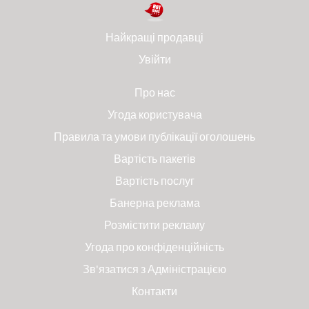
Найкращі продавці
Увійти
Про нас
Угода користувача
Правила та умови публікації оголошень
Вартість пакетів
Вартість послуг
Банерна реклама
Розмістити рекламу
Угода про конфіденційність
Зв'язатися з Адміністрацією
Контакти