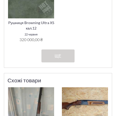
Рушниця Browning Ultra XS
кал.12
22 червня
320 000,00 ₴
ЩЕ
Схожі товари