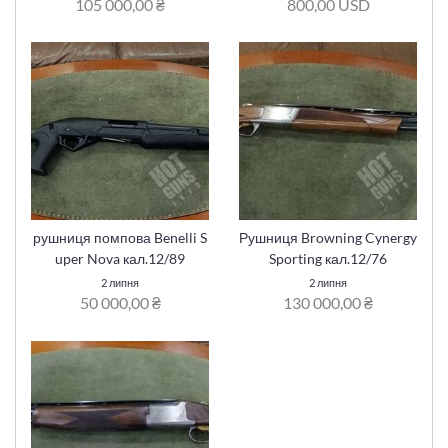
105 000,00 ₴
800,00 USD
рушниця помпова Benelli S
Рушниця Browning Cynergy
uper Nova кал.12/89
Sporting кал.12/76
2 липня
2 липня
50 000,00 ₴
130 000,00 ₴