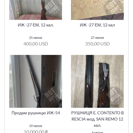
ИЖ -27 ЕМ, 12 кал.
ИЖ -27 ЕМ, 12 кал
25 липня
27 липня
400,00 USD
350,00 USD
Продам рушницю ИЖ-54
РУШНИЦЯ E. CONTENTO B
RESCIA мод. SAN REMO 12
кал.
19 липня
10 000,00 ₴
6 квітня