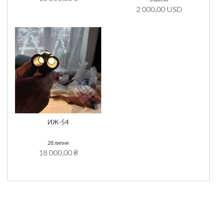
2 000,00 USD
ИЖ-54
28 липня
18 000,00 ₴