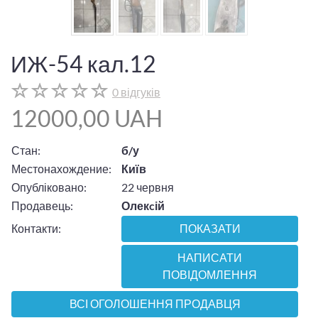
ИЖ-54 кал.12
0 відгуків
12000,00 UAH
Стан:
б/у
Местонахождение:
Київ
Опубліковано:
22 червня
Продавець:
Олекcій
Контакти:
ПОКАЗАТИ
НАПИСАТИ
ПОВІДОМЛЕННЯ
ВСІ ОГОЛОШЕННЯ ПРОДАВЦЯ