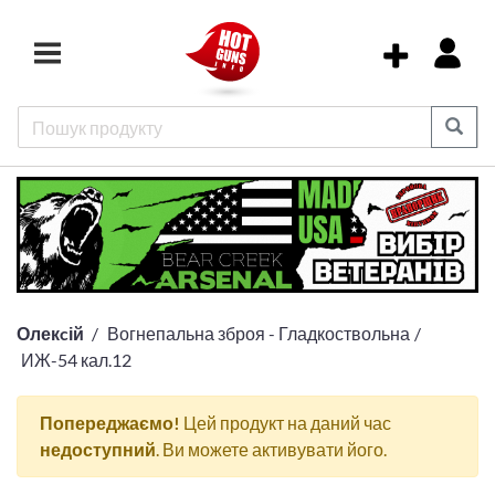
Олекcій
Вогнепальна зброя - Гладкоствольна
ИЖ-54 кал.12
Попереджаємо!
Цей продукт на даний час
недоступний
. Ви можете активувати його.