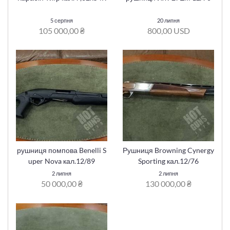
5 серпня
20 липня
105 000,00 ₴
800,00 USD
рушниця помпова Benelli S
Рушниця Browning Cynergy
uper Nova кал.12/89
Sporting кал.12/76
2 липня
2 липня
50 000,00 ₴
130 000,00 ₴