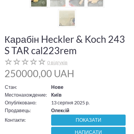
Карабін Heckler & Koch 243
S TAR cal223rem
0 відгуків
250000,00 UAH
Стан:
Нове
Местонахождение:
Київ
Опубліковано:
13 серпня 2025 р.
Продавець:
Олекcій
Контакти:
ПОКАЗАТИ
НАПИСАТИ