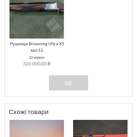
Рушниця Browning Ultra XS
кал.12
22 червня
320 000,00 ₴
ЩЕ
Схожі товари