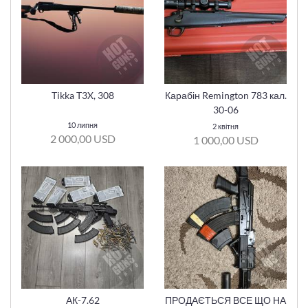
Tikka T3X, 308
Карабін Remington 783 кал.
30-06
10 липня
2 квітня
2 000,00 USD
1 000,00 USD
АК-7.62
ПРОДАЄТЬСЯ ВСЕ ЩО НА