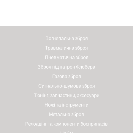
Вогнепальна зброя
Травматична зброя
Пневматична зброя
Зброя під патрон Флобера
Газова зброя
Сигнально-шумова зброя
Тюнінг, запчастини, аксесуари
Ножі та інструменти
Метальна зброя
Релоадінг та компоненти боєприпасів