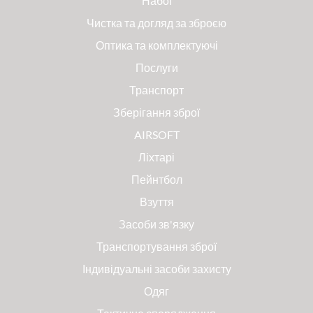
Набої
Чистка та догляд за зброєю
Оптика та комплектуючі
Послуги
Транспорт
Зберігання зброї
AIRSOFT
Ліхтарі
Пейнтбол
Взуття
Засоби зв'язку
Транспортування зброї
Індивідуальні засоби захисту
Одяг