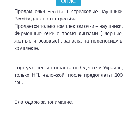
ОПИС
Продам очки Beretta + стрелковые наушники
Beretta для спорт. стрельбы.
Продается только комплектом очки + наушники.
Фирменные очки с тремя линзами ( черные,
желтые и розовые) , запаска на переносицу в
комплекте.
Торг уместен и отправка по Одессе и Украине,
только НП, наложкой, после предоплаты 200
грн.
Благодарю за понимание.