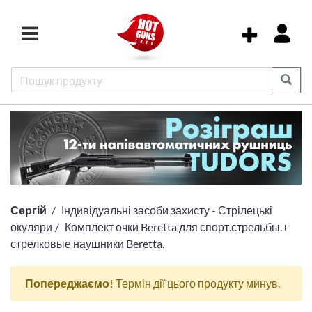
Сергій
Індивідуальні засоби захисту - Стрілецькі
окуляри
Комплект очки Beretta для спорт.стрельбы.+
стрелковые наушники Beretta.
Попереджаємо!
Термін дії цього продукту минув.