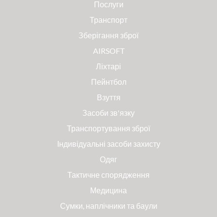
Послуги
Транспорт
Зберігання зброї
AIRSOFT
Ліхтарі
Пейнтбол
Взуття
Засоби зв'язку
Транспортування зброї
Індивідуальні засоби захисту
Одяг
Тактичне спорядження
Медицина
Сумки, наплічники та баули