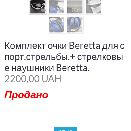
Комплект очки Beretta для с
порт.стрельбы.+ стрелковы
е наушники Beretta.
2200,00 UAH
Продано