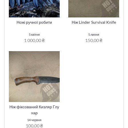
Ножі ручної робити
Ніж Linder Survival Knife
5 квітня
5 липня
1 000,00 ₴
150,00 ₴
Ніж фіксований Кизляр Глу
хар
14 червня
100,00 ₴