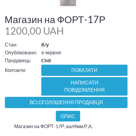
Магазин на ФОРТ-17Р
1200,00 UAH
Стан:
б/у
Опубліковано:
6 червня
Продавець:
Chili
Контакти:
ПОКАЗАТИ
НАПИСАТИ
ПОВІДОМЛЕННЯ
ВСІ ОГОЛОШЕННЯ ПРОДАВЦЯ
ОПИС
Магазин на ФОРТ-17Р, кал9мм.Р,А,