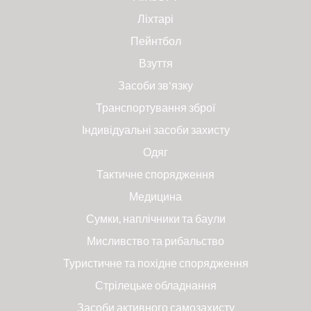
Ліхтарі
Пейнтбол
Взуття
Засоби зв'язку
Транспортування зброї
Індивідуальні засоби захисту
Одяг
Тактичне спорядження
Медицина
Сумки, наплічники та баули
Мисливство та рибальство
Туристичне та похідне спорядження
Стрілецьке обладнання
Засоби активного самозахисту