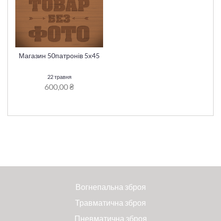
Магазин 50патронів 5х45
22 травня
600,00 ₴
Вогнепальна зброя
Травматична зброя
Пневматична зброя