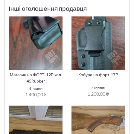
Інші оголошення продавця
Магазин на ФОРТ-12Р,кал.
Кобура на форт-17Р
45Rubber
6 червня
6 червня
1 200,00 ₴
1 400,00 ₴