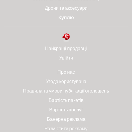
Дрони та аксесуари
Куплю
Найкращі продавці
Увійти
Про нас
Угода користувача
Правила та умови публікації оголошень
Вартість пакетів
Вартість послуг
Банерна реклама
Розмістити рекламу