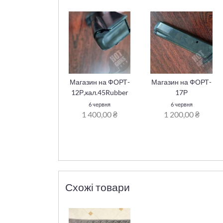
Магазин на ФОРТ-
Магазин на ФОРТ-
12Р,кал.45Rubber
17Р
6 червня
6 червня
1 400,00 ₴
1 200,00 ₴
Схожі товари