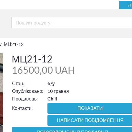
Д
МЦ21-12
МЦ21-12
16500,00 UAH
Стан:
б/у
Опубліковано:
10 травня
Продавець:
Chili
Контакти:
ПОКАЗАТИ
НАПИСАТИ ПОВІДОМЛЕННЯ