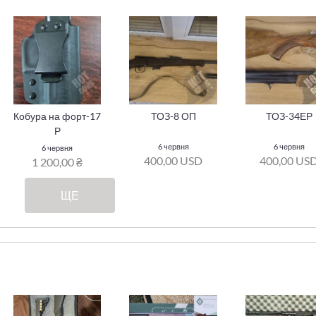
Кобура на форт-17
ТОЗ-8 ОП
ТОЗ-34ЕР
Р
6 червня
6 червня
6 червня
400,00 USD
400,00 US
1 200,00 ₴
ЩЕ