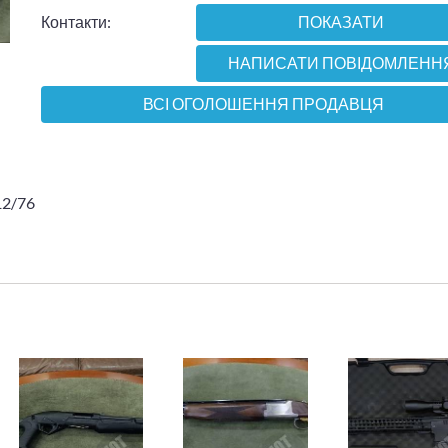
Контакти:
ПОКАЗАТИ
НАПИСАТИ ПОВІДОМЛЕНН
ВСІ ОГОЛОШЕННЯ ПРОДАВЦЯ
12/76