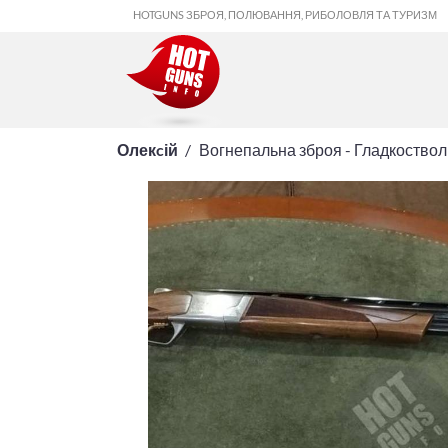
HOTGUNS ЗБРОЯ, ПОЛЮВАННЯ, РИБОЛОВЛЯ ТА ТУРИЗМ
Олекcій
Вогнепальна зброя - Гладкоство