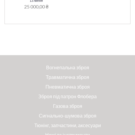
13 липня
25 000,00 ₴
Вогнепальна зброя
Травматична зброя
Пневматична зброя
Зброя під патрон Флобера
Газова зброя
Сигнально-шумова зброя
Тюнінг, запчастини, аксесуари
Ножі та інструменти