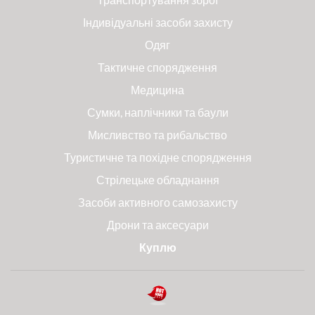
Індивідуальні засоби захисту
Одяг
Тактичне спорядження
Медицина
Сумки, наплічники та баули
Мисливство та рибальство
Туристичне та похідне спорядження
Стрілецьке обладнання
Засоби активного самозахисту
Дрони та аксесуари
Куплю