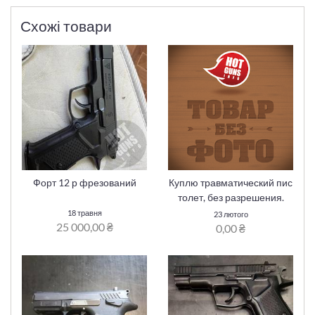
Схожі товари
Форт 12 р фрезований
Куплю травматический пис
толет, без разрешения.
18 травня
23 лютого
25 000,00 ₴
0,00 ₴