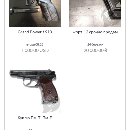
Grand Power t 910
Форт-12 срочно продам
вчора 08:18
24 березня
1 000,00 USD
20 000,00 ₴
Куплю Пм-Т, Пм-Р