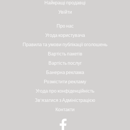
Найкращі продавці
Увійти
Про нас
Угода користувача
Правила та умови публікації оголошень
Вартість пакетів
Вартість послуг
Банерна реклама
Розмістити рекламу
Угода про конфіденційність
Зв'язатися з Адміністрацією
Контакти