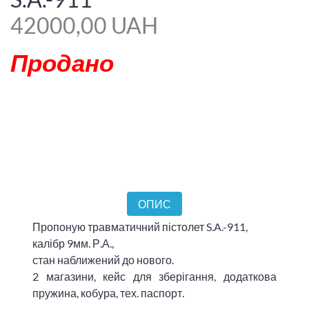
42000,00 UAH
Продано
ОПИС
Пропоную травматичний пістолет S.A.-911,
калібр 9мм. Р.А.,
стан наближений до нового.
2 магазини, кейс для зберігання, додаткова
пружина, кобура, тех. паспорт.