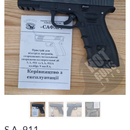
S.A.-911