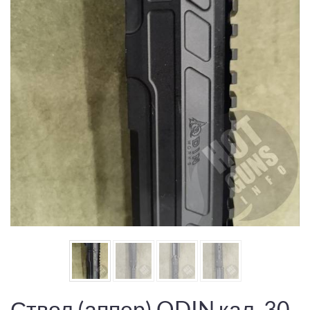
Ствол (аппер) ODIN кал. 30