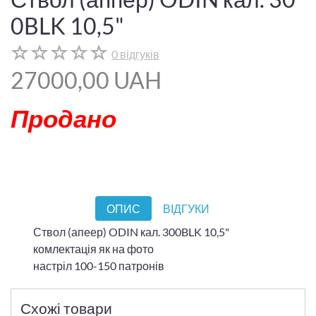
0BLK 10,5"
0 відгуків
27000,00 UAH
Продано
ОПИС
ВІДГУКИ
Ствол (апеер) ODIN кал. 300BLK 10,5"
комлектація як на фото
настріл 100-150 патронів
Схожі товари