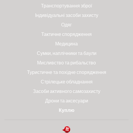
Транспортування зброї
Індивідуальні засоби захисту
Одяг
Тактичне спорядження
Медицина
Сумки, наплічники та баули
Мисливство та рибальство
Туристичне та похідне спорядження
Стрілецьке обладнання
Засоби активного самозахисту
Дрони та аксесуари
Куплю