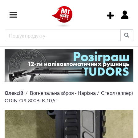
Олекcій
Вогнепальна зброя - Нарізна
Ствол (аппер)
ODIN кал. 300BLK 10,5"