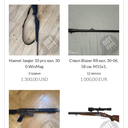
Haenel Jaeger 10 pro кал. 30
Ствол Blaser R8 кал. 30-06.
0 WinMag
58 см. M15x1.
3 травня
12 лютого
1 300,00 USD
1 000,00 EUR