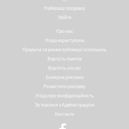
Найкращі продавці
Увійти
Про нас
Угода користувача
Правила та умови публікації оголошень
Вартість пакетів
Вартість послуг
Банерна реклама
Розмістити рекламу
Угода про конфіденційність
Зв'язатися з Адміністрацією
Контакти