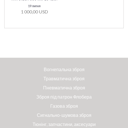
19 липня
1 000,00 USD
Вогнепальна зброя
Травматична зброя
Пневматична зброя
Зброя під патрон Флобера
Газова зброя
Сигнально-шумова зброя
Тюнінг, запчастини, аксесуари