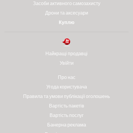
Засоби активного самозахисту
Дрони та аксесуари
Куплю
Найкращі продавці
Увійти
Про нас
Угода користувача
Правила та умови публікації оголошень
Вартість пакетів
Вартість послуг
Банерна реклама