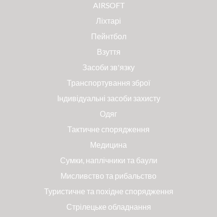
AIRSOFT
Ліхтарі
Пейнтбол
Взуття
Засоби зв'язку
Транспортування зброї
Індивідуальні засоби захисту
Одяг
Тактичне спорядження
Медицина
Сумки, наплічники та баули
Мисливство та рибальство
Туристичне та похідне спорядження
Стрілецьке обладнання