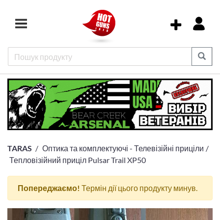
TARAS
Оптика та комплектуючі - Телевізійні приціли
Тепловізійний приціл Pulsar Trail XP50
Попереджаємо!
Термін дії цього продукту минув.