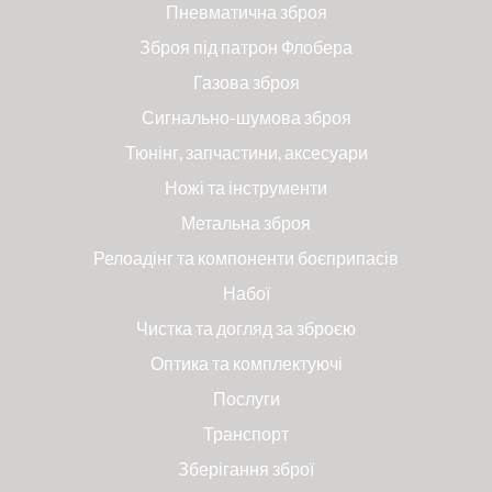
Пневматична зброя
Зброя під патрон Флобера
Газова зброя
Сигнально-шумова зброя
Тюнінг, запчастини, аксесуари
Ножі та інструменти
Метальна зброя
Релоадінг та компоненти боєприпасів
Набої
Чистка та догляд за зброєю
Оптика та комплектуючі
Послуги
Транспорт
Зберігання зброї