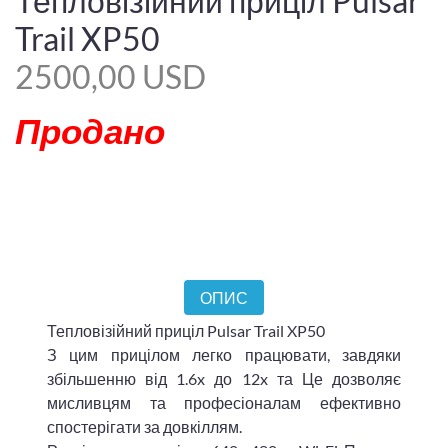
Тепловізійний приціл Pulsar
Trail XP50
2500,00 USD
Продано
ОПИС
Тепловізійний приціл Pulsar Trail XP50
З цим прицілом легко працювати, завдяки
збільшенню від 1.6x до 12x та Це дозволяє
мисливцям та професіоналам ефективно
спостерігати за довкіллям.